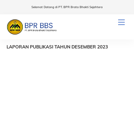
Selamat Datang di PT. BPR Brata Bhakti Sejahtera
Skip
Men
to
content
LAPORAN PUBLIKASI TAHUN DESEMBER 2023