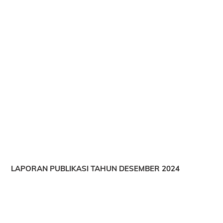
LAPORAN PUBLIKASI TAHUN DESEMBER 2024