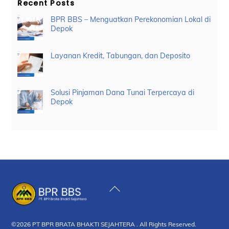
Recent Posts
BPR BBS – Menguatkan Perekonomian Lokal di
Depok
Layanan Kredit, Tabungan, dan Deposito
Solusi Pinjaman Dana Tunai Terpercaya di
Depok
Back
To
Top
©2026 PT BPR BRATA BHAKTI SEJAHTERA . All Rights Reserved.