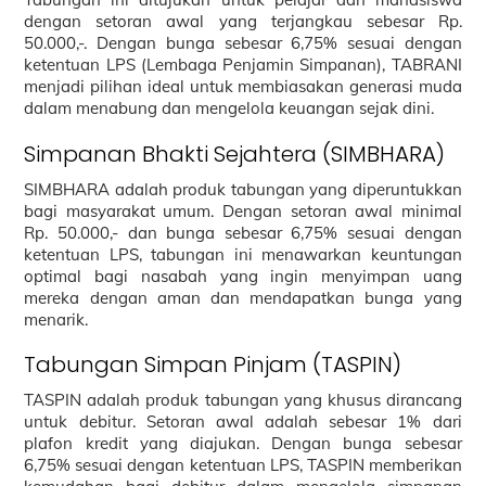
dengan setoran awal yang terjangkau sebesar Rp.
50.000,-. Dengan bunga sebesar 6,75% sesuai dengan
ketentuan LPS (Lembaga Penjamin Simpanan), TABRANI
menjadi pilihan ideal untuk membiasakan generasi muda
dalam menabung dan mengelola keuangan sejak dini.
Simpanan Bhakti Sejahtera (SIMBHARA)
SIMBHARA adalah produk tabungan yang diperuntukkan
bagi masyarakat umum. Dengan setoran awal minimal
Rp. 50.000,- dan bunga sebesar 6,75% sesuai dengan
ketentuan LPS, tabungan ini menawarkan keuntungan
optimal bagi nasabah yang ingin menyimpan uang
mereka dengan aman dan mendapatkan bunga yang
menarik.
Tabungan Simpan Pinjam (TASPIN)
TASPIN adalah produk tabungan yang khusus dirancang
untuk debitur. Setoran awal adalah sebesar 1% dari
plafon kredit yang diajukan. Dengan bunga sebesar
6,75% sesuai dengan ketentuan LPS, TASPIN memberikan