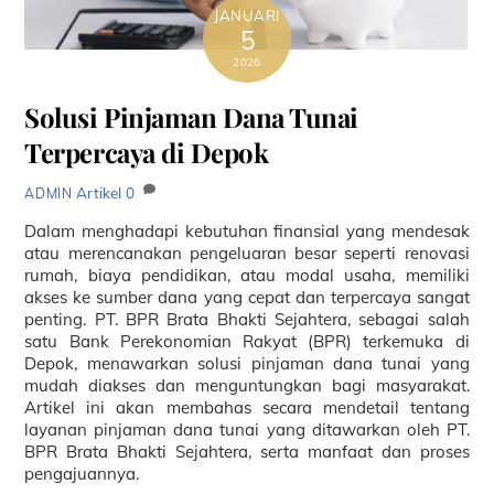
JANUARI
5
2026
Solusi Pinjaman Dana Tunai
Terpercaya di Depok
Artikel
0
ADMIN
Dalam menghadapi kebutuhan finansial yang mendesak
atau merencanakan pengeluaran besar seperti renovasi
rumah, biaya pendidikan, atau modal usaha, memiliki
akses ke sumber dana yang cepat dan terpercaya sangat
penting. PT. BPR Brata Bhakti Sejahtera, sebagai salah
satu Bank Perekonomian Rakyat (BPR) terkemuka di
Depok, menawarkan solusi pinjaman dana tunai yang
mudah diakses dan menguntungkan bagi masyarakat.
Artikel ini akan membahas secara mendetail tentang
layanan pinjaman dana tunai yang ditawarkan oleh PT.
BPR Brata Bhakti Sejahtera, serta manfaat dan proses
pengajuannya.