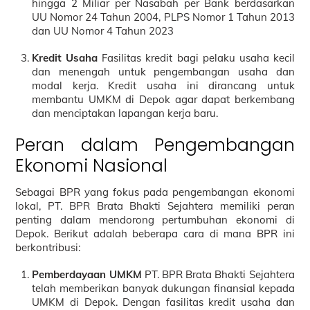
hingga 2 Miliar per Nasabah per Bank berdasarkan
UU Nomor 24 Tahun 2004, PLPS Nomor 1 Tahun 2013
dan UU Nomor 4 Tahun 2023
Kredit Usaha
Fasilitas kredit bagi pelaku usaha kecil
dan menengah untuk pengembangan usaha dan
modal kerja. Kredit usaha ini dirancang untuk
membantu UMKM di Depok agar dapat berkembang
dan menciptakan lapangan kerja baru.
Peran dalam Pengembangan
Ekonomi Nasional
Sebagai BPR yang fokus pada pengembangan ekonomi
lokal, PT. BPR Brata Bhakti Sejahtera memiliki peran
penting dalam mendorong pertumbuhan ekonomi di
Depok. Berikut adalah beberapa cara di mana BPR ini
berkontribusi:
Pemberdayaan UMKM
PT. BPR Brata Bhakti Sejahtera
telah memberikan banyak dukungan finansial kepada
UMKM di Depok. Dengan fasilitas kredit usaha dan