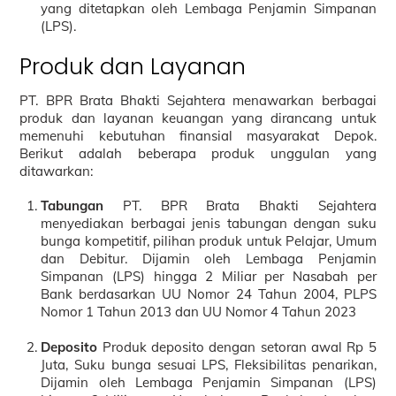
yang ditetapkan oleh Lembaga Penjamin Simpanan
(LPS).
Produk dan Layanan
PT. BPR Brata Bhakti Sejahtera menawarkan berbagai
produk dan layanan keuangan yang dirancang untuk
memenuhi kebutuhan finansial masyarakat Depok.
Berikut adalah beberapa produk unggulan yang
ditawarkan:
Tabungan
PT. BPR Brata Bhakti Sejahtera
menyediakan berbagai jenis tabungan dengan suku
bunga kompetitif, pilihan produk untuk Pelajar, Umum
dan Debitur. Dijamin oleh Lembaga Penjamin
Simpanan (LPS) hingga 2 Miliar per Nasabah per
Bank berdasarkan UU Nomor 24 Tahun 2004, PLPS
Nomor 1 Tahun 2013 dan UU Nomor 4 Tahun 2023
Deposito
Produk deposito dengan setoran awal Rp 5
Juta, Suku bunga sesuai LPS, Fleksibilitas penarikan,
Dijamin oleh Lembaga Penjamin Simpanan (LPS)