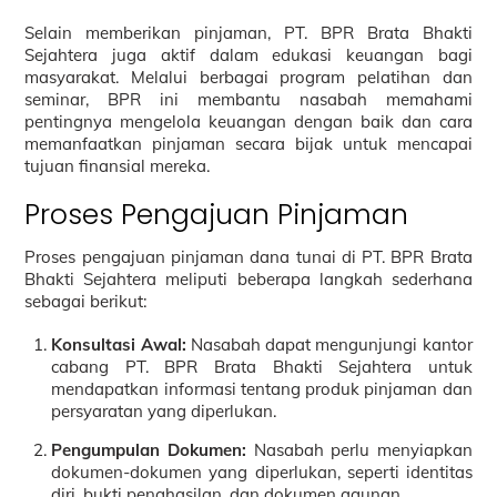
Selain memberikan pinjaman, PT. BPR Brata Bhakti
Sejahtera juga aktif dalam edukasi keuangan bagi
masyarakat. Melalui berbagai program pelatihan dan
seminar, BPR ini membantu nasabah memahami
pentingnya mengelola keuangan dengan baik dan cara
memanfaatkan pinjaman secara bijak untuk mencapai
tujuan finansial mereka.
Proses Pengajuan Pinjaman
Proses pengajuan pinjaman dana tunai di PT. BPR Brata
Bhakti Sejahtera meliputi beberapa langkah sederhana
sebagai berikut:
Konsultasi Awal:
Nasabah dapat mengunjungi kantor
cabang PT. BPR Brata Bhakti Sejahtera untuk
mendapatkan informasi tentang produk pinjaman dan
persyaratan yang diperlukan.
Pengumpulan Dokumen:
Nasabah perlu menyiapkan
dokumen-dokumen yang diperlukan, seperti identitas
diri, bukti penghasilan, dan dokumen agunan.