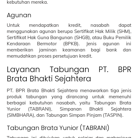
kebutuhan mereka.
Agunan
Untuk mendapatkan kredit, nasabah dapat
menggunakan agunan berupa Sertifikat Hak Milik (SHM),
Sertifikat Hak Guna Bangunan (SHGB), atau Buku Pemilik
Kendaraan Bermotor (BPKB). Jenis agunan ini
memberikan jaminan keamanan bagi bank dan
memudahkan proses persetujuan kredit.
Layanan Tabungan PT. BPR
Brata Bhakti Sejahtera
PT. BPR Brata Bhakti Sejahtera menawarkan tiga jenis
produk tabungan yang dirancang untuk memenuhi
berbagai kebutuhan nasabah, yaitu Tabungan Brata
Yunior (TABRANI), Simpanan Bhakti Sejahtera
(SIMBHARA), dan Tabungan Simpan Pinjam (TASPIN).
Tabungan Brata Yunior (TABRANI)
Tabungan ini ditujukan untuk pelajar dan mahasiswa