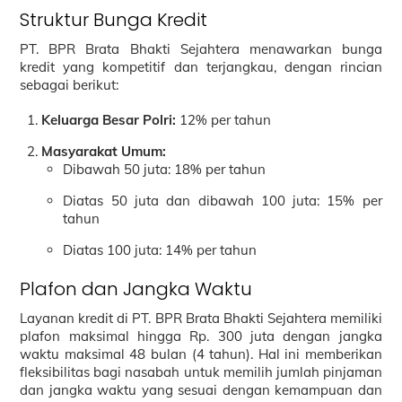
Struktur Bunga Kredit
PT. BPR Brata Bhakti Sejahtera menawarkan bunga
kredit yang kompetitif dan terjangkau, dengan rincian
sebagai berikut:
Keluarga Besar Polri:
12% per tahun
Masyarakat Umum:
Dibawah 50 juta: 18% per tahun
Diatas 50 juta dan dibawah 100 juta: 15% per
tahun
Diatas 100 juta: 14% per tahun
Plafon dan Jangka Waktu
Layanan kredit di PT. BPR Brata Bhakti Sejahtera memiliki
plafon maksimal hingga Rp. 300 juta dengan jangka
waktu maksimal 48 bulan (4 tahun). Hal ini memberikan
fleksibilitas bagi nasabah untuk memilih jumlah pinjaman
dan jangka waktu yang sesuai dengan kemampuan dan