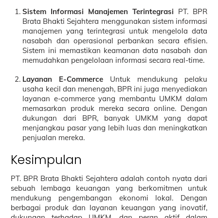
Sistem Informasi Manajemen Terintegrasi
PT. BPR
Brata Bhakti Sejahtera menggunakan sistem informasi
manajemen yang terintegrasi untuk mengelola data
nasabah dan operasional perbankan secara efisien.
Sistem ini memastikan keamanan data nasabah dan
memudahkan pengelolaan informasi secara real-time.
Layanan E-Commerce
Untuk mendukung pelaku
usaha kecil dan menengah, BPR ini juga menyediakan
layanan e-commerce yang membantu UMKM dalam
memasarkan produk mereka secara online. Dengan
dukungan dari BPR, banyak UMKM yang dapat
menjangkau pasar yang lebih luas dan meningkatkan
penjualan mereka.
Kesimpulan
PT. BPR Brata Bhakti Sejahtera adalah contoh nyata dari
sebuah lembaga keuangan yang berkomitmen untuk
mendukung pengembangan ekonomi lokal. Dengan
berbagai produk dan layanan keuangan yang inovatif,
dukungan terhadap UMKM, dan peran aktif dalam