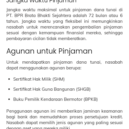
Jangka Waktu Pinjaman
Jangka waktu maksimal untuk pinjaman dana tunai di
PT. BPR Brata Bhakti Sejahtera adalah 72 bulan atau 6
tahun. Jangka waktu yang fleksibel ini memungkinkan
nasabah untuk merencanakan pengembalian pinjaman
sesuai dengan kemampuan finansial mereka, sehingga
pembayaran cicilan tidak memberatkan.
Agunan untuk Pinjaman
Untuk mendapatkan pinjaman dana tunai, nasabah
dapat menggunakan agunan berupa:
Sertifikat Hak Milik (SHM)
Sertifikat Hak Guna Bangunan (SHGB)
Buku Pemilik Kendaraan Bermotor (BPKB)
Penggunaan agunan ini memberikan jaminan keamanan
bagi bank dan memudahkan proses persetujuan kredit.
Nasabah dapat memilih jenis agunan yang paling sesuai
dengan aset yang mereka miliki.